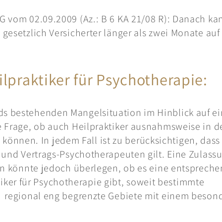
SG vom 02.09.2009 (Az.: B 6 KA 21/08 R): Danach ka
 gesetzlich Versicherter länger als zwei Monate auf
ilpraktiker für Psychotherapie:
ds bestehenden Mangelsituation im Hinblick auf e
ie Frage, ob auch Heilpraktiker ausnahmsweise in d
nnen. In jedem Fall ist zu berücksichtigen, dass
e und Vertrags-Psychotherapeuten gilt. Eine Zulass
 Man könnte jedoch überlegen, ob es eine entsprech
ker für Psychotherapie gibt, soweit bestimmte
um regional eng begrenzte Gebiete mit einem beson