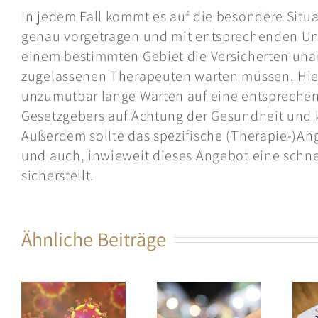
In jedem Fall kommt es auf die besondere Situa
genau vorgetragen und mit entsprechenden Unt
einem bestimmten Gebiet die Versicherten un
zugelassenen Therapeuten warten müssen. Hie
unzumutbar lange Warten auf eine entspreche
Gesetzgebers auf Achtung der Gesundheit und k
Außerdem sollte das spezifische (Therapie-)Ange
und auch, inwieweit dieses Angebot eine schne
sicherstellt.
Ähnliche Beiträge