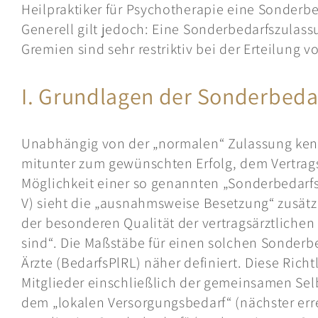
Heilpraktiker für Psychotherapie eine Sonderb
Generell gilt jedoch: Eine Sonderbedarfszulass
Gremien sind sehr restriktiv bei der Erteilung
I. Grundlagen der Sonderbeda
Unabhängig von der „normalen“ Zulassung kennt
mitunter zum gewünschten Erfolg, dem Vertrags
Möglichkeit einer so genannten „Sonderbedarfsz
V) sieht die „ausnahmsweise Besetzung“ zusätzl
der besonderen Qualität der vertragsärztliche
sind“. Die Maßstäbe für einen solchen Sonderbe
Ärzte (BedarfsPlRL) näher definiert. Diese Richt
Mitglieder einschließlich der gemeinsamen Sel
dem „lokalen Versorgungsbedarf“ (nächster erre