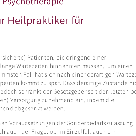
 Psychotherapie
 Heilpraktiker für
rsicherte) Patienten, die dringend einer
 lange Wartezeiten hinnehmen müssen, um einen
mmsten Fall hat sich nach einer derartigen Warteze
rapeuten kommt zu spät. Dass derartige Zustände ni
Jedoch schränkt der Gesetzgeber seit den letzten b
chen) Versorgung zunehmend ein, indem die
mend abgesenkt werden.
ichen Voraussetzungen der Sonderbedarfszulassung
 auch der Frage, ob im Einzelfall auch ein