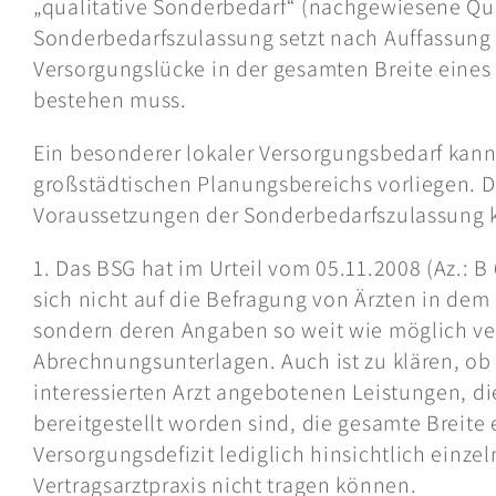
„qualitative Sonderbedarf“ (nachgewiesene Qua
Sonderbedarfszulassung setzt nach Auffassung 
Versorgungslücke in der gesamten Breite eines
bestehen muss.
Ein besonderer lokaler Versorgungsbedarf kann
großstädtischen Planungsbereichs vorliegen. D
Voraussetzungen der Sonderbedarfszulassung ko
1. Das BSG hat im Urteil vom 05.11.2008 (Az.: B
sich nicht auf die Befragung von Ärzten in de
sondern deren Angaben so weit wie möglich ver
Abrechnungsunterlagen. Auch ist zu klären, o
interessierten Arzt angebotenen Leistungen, di
bereitgestellt worden sind, die gesamte Breit
Versorgungsdefizit lediglich hinsichtlich einz
Vertragsarztpraxis nicht tragen können.