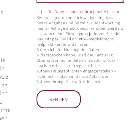
en
Die
Datenschutzerklärung
habe ich zur
Kenntnis genommen. Ich willige ein, dass
meine Angaben und Daten zur Beantwortung
meiner Anfrage elektronisch erhoben werden.
Ich kann meine Einwilligung jederzeit für die
Zukunft per E-Mail an info@medizinrecht-
heilpraktiker.de widerrufen.
Sofern ich der Nutzung der Daten
widersprochen habe, wird die Kanzlei Dr.
die
Oberhauser meine Daten entweder sofort
löschen oder – sofern gesetzliche
ie
Aufbewahrungspflichten entgegenstehen –
(SGB
nicht mehr nutzen und nach Ablauf der
Aufbewahrungsfrist sofort löschen.
ung
ich
e-
 ihre
ben