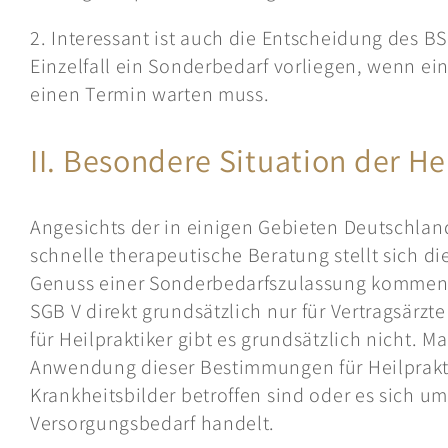
2. Interessant ist auch die Entscheidung des B
Einzelfall ein Sonderbedarf vorliegen, wenn ein
einen Termin warten muss.
II. Besondere Situation der He
Angesichts der in einigen Gebieten Deutschlan
schnelle therapeutische Beratung stellt sich d
Genuss einer Sonderbedarfszulassung kommen kö
SGB V direkt grundsätzlich nur für Vertragsärzt
für Heilpraktiker gibt es grundsätzlich nicht.
Anwendung dieser Bestimmungen für Heilprakti
Krankheitsbilder betroffen sind oder es sich 
Versorgungsbedarf handelt.