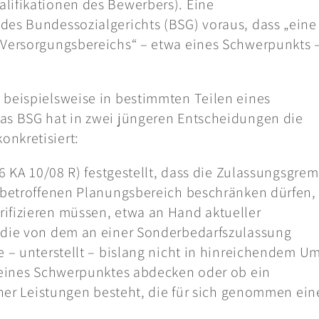
lifikationen des Bewerbers). Eine
des Bundessozialgerichts (BSG) voraus, dass „eine
 Versorgungsbereichs“ – etwa eines Schwerpunkts 
 beispielsweise in bestimmten Teilen eines
as BSG hat in zwei jüngeren Entscheidungen die
nkretisiert:
 6 KA 10/08 R) festgestellt, dass die Zulassungsgre
m betroffenen Planungsbereich beschränken dürfen,
ifizieren müssen, etwa an Hand aktueller
b die von dem an einer Sonderbedarfszulassung
e – unterstellt – bislang nicht in hinreichendem U
e eines Schwerpunktes abdecken oder ob ein
elner Leistungen besteht, die für sich genommen ein