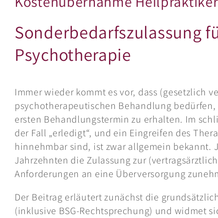
Kostenübernahme Heilpraktiker
Sonderbedarfszulassung für
Psychotherapie
Immer wieder kommt es vor, dass (gesetzlich ve
psychotherapeutischen Behandlung bedürfen,
ersten Behandlungstermin zu erhalten. Im schli
der Fall „erledigt“, und ein Eingreifen des The
hinnehmbar sind, ist zwar allgemein bekannt. 
Jahrzehnten die Zulassung zur (vertragsärztli
Anforderungen an eine Überversorgung zuneh
Der Beitrag erläutert zunächst die grundsätzl
(inklusive BSG-Rechtsprechung) und widmet sich