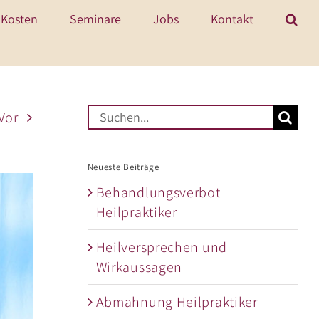
Kosten
Seminare
Jobs
Kontakt
Suche
Vor
nach:
Neueste Beiträge
Behandlungsverbot
Heilpraktiker
Heilversprechen und
Wirkaussagen
Abmahnung Heilpraktiker