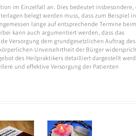
tion im Einzelfall an. Dies bedeutet insbesondere,
erlagen belegt werden muss, dass zum Beispiel i
angemessen lange auf entsprechende Termine bei
rbei kann auch argumentiert werden, dass das
nde Versorgung dem grundgesetzlichen Auftrag des
örperlichen Unversehrtheit der Bürger widersprich
bot des Heilpraktikers detailliert dargestellt wer
llere und effektive Versorgung der Patienten