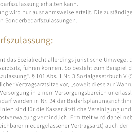
edarfszulassung erhalten kann.
ung wird nur ausnahmsweise erteilt. Die zuständig
 von Sonderbedarfszulassungen.
rfszulassung:
 das Sozialrecht allerdings juristische Umwege, 
arztsitz, führen können. So besteht zum Beispiel d
ulassung“. § 101 Abs. 1 Nr. 3 Sozialgesetzbuch V 
icher Vertragsarztsitze vor, „soweit diese zur Wahr
n Versorgung in einem Versorgungsbereich unerlässl
darf werden in Nr. 24 der Bedarfsplanungsrichtlini
linien sind für die Kassenärztliche Vereinigung und
bstverwaltung verbindlich. Ermittelt wird dabei ne
ichbarer niedergelassener Vertragsarzt) auch der